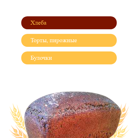
Хлеба
Торты, пирожные
Булочки