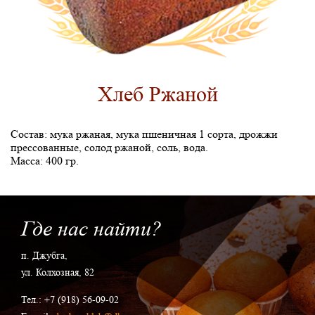
Хлеб Ржаной
Состав: мука ржаная, мука пшеничная 1 сорта, дрожжи
прессованные, солод ржаной, соль, вода.
Масса: 400 гр.
Где нас найти?
п. Джубга,
ул. Колхозная, 82
Тел.: +7 (918) 56-09-02