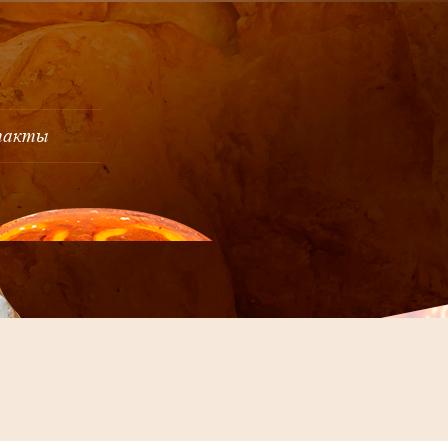
такты