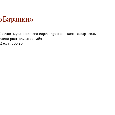
«Баранки»
Состав: мука высшего сорта, дрожжи, вода, сахар, соль,
масло растительное, мёд.
Масса: 500 гр.