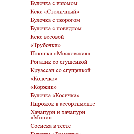
Булочка с изюмом
Кекс «Столичный»
Булочка с творогом
Булочка с повидлом
Кекс весовой
«Трубочки»
Плюшка «Московская»
Рогалик со сгущенкой
Круассан со сгущенкой
«Колечко»
«Коржик»
Булочка «Косичка»
Пирожок в ассортименте
Хачапури и хачапури
«Мини»
Сосиска в тесте