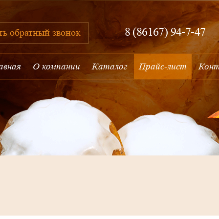
8 (86167) 94-7-47
ть обратный звонок
авная
О компании
Каталог
Прайс-лист
Кон